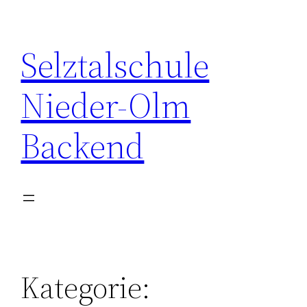
Zum
Inhalt
Selztalschule
springen
Nieder-Olm
Backend
Kategorie: