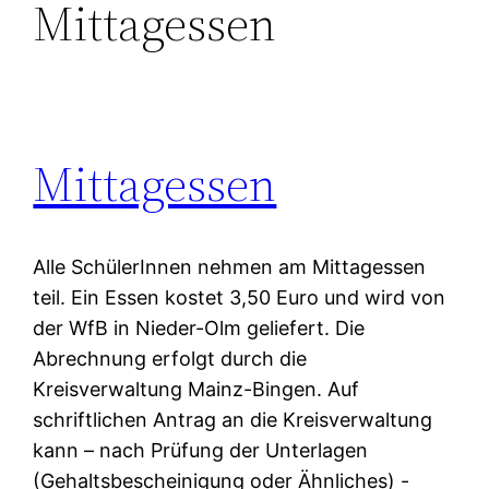
Mittagessen
Mittagessen
Alle SchülerInnen nehmen am Mittagessen
teil. Ein Essen kostet 3,50 Euro und wird von
der WfB in Nieder-Olm geliefert. Die
Abrechnung erfolgt durch die
Kreisverwaltung Mainz-Bingen. Auf
schriftlichen Antrag an die Kreisverwaltung
kann – nach Prüfung der Unterlagen
(Gehaltsbescheinigung oder Ähnliches) -