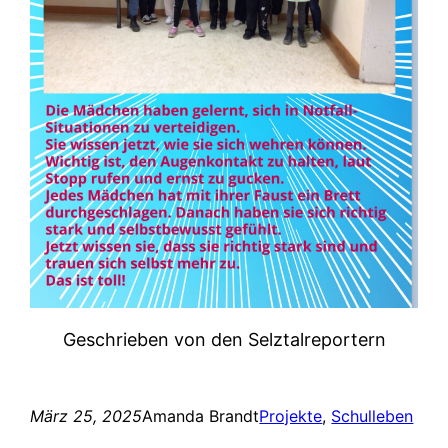
Geschrieben von den Selztalreportern
März 25, 2025
Amanda Brandt
Projekte
, 
Schulleben